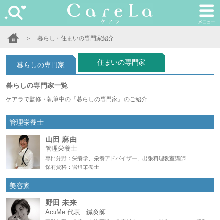
＞ 暮らし・住まいの専門家紹介
住まいの専門家
暮らしの専門家
暮らしの専門家一覧
ケアラで監修・執筆中の『暮らしの専門家』のご紹介
管理栄養士
山田 麻由
管理栄養士
専門分野：栄養学、栄養アドバイザー、出張料理教室講師
保有資格：管理栄養士
美容家
野田 未来
AcuMe 代表 鍼灸師