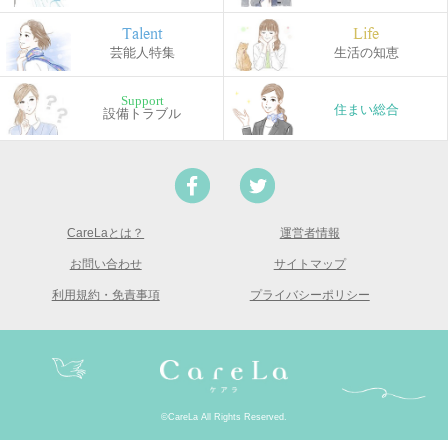
Talent
Life
芸能人特集
生活の知恵
Support
住まい総合
設備トラブル
CareLaとは？
運営者情報
お問い合わせ
サイトマップ
利用規約・免責事項
プライバシーポリシー
©CareLa All Rights Reserved.