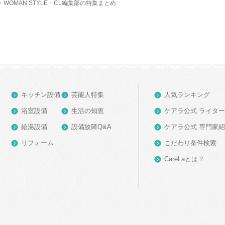
・WOMAN STYLE・CL編集部の特集まとめ
キッチン設備
芸能人特集
人気ランキング
浴室設備
生活の知恵
ケアラ公式 ライタ
給湯設備
設備故障Q&A
ケアラ公式 専門家
リフォーム
こだわり条件検索
CareLaとは？