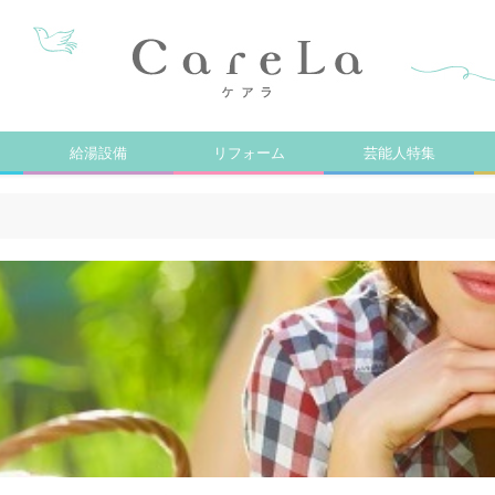
給湯設備
リフォーム
芸能人特集