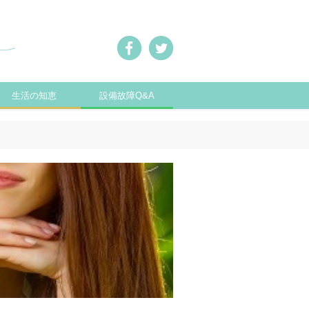
生活の知恵
設備故障Q&A