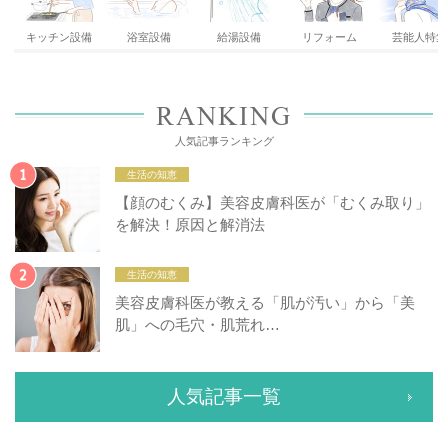
キッチン設備
浴室設備
給湯設備
リフォーム
芸能人特集
RANKING
人気記事ランキング
生活の知恵
【顔のむくみ】美容皮膚科医が「むくみ取り」
を解決！原因と解消法
生活の知恵
美容皮膚科医が教える「肌が汚い」から「美
肌」への毛穴・肌荒れ…
人気記事一覧