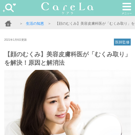
＞
生活の知恵
＞
【顔のむくみ】美容皮膚科医が「むくみ取り」を
2021年1月6日更新
医師監修
【顔のむくみ】美容皮膚科医が「むくみ取り」
を解決！原因と解消法