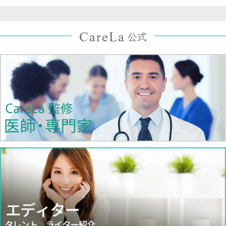
CareLa
公式