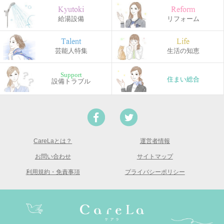
Kyutoki
Reform
給湯設備
リフォーム
Talent
Life
芸能人特集
生活の知恵
Support
住まい総合
設備トラブル
CareLaとは？
運営者情報
お問い合わせ
サイトマップ
利用規約・免責事項
プライバシーポリシー