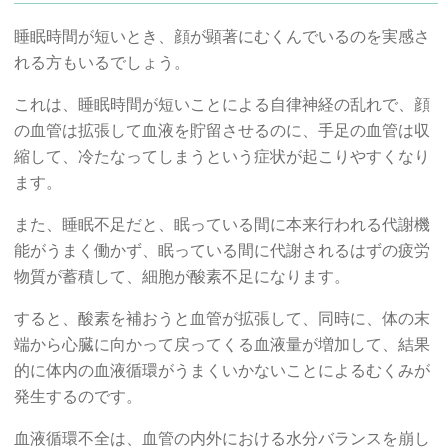
睡眠時間が短いとき、顔が顕著にむくんでいるのを実感さ
れる方もいるでしょう。
これは、睡眠時間が短いことによる自律神経の乱れで、顔
の血管は拡張して血液を貯留させるのに、手足の血管は収
縮して、冷たなってしまうという症状が起こりやすくなり
ます。
また、睡眠不足だと、眠っている間に本来行われる代謝機
能がうまく働かず、眠っている間に代謝されるはずの疲労
物質が蓄積して、細胞が酸素不足になります。
すると、酸素を補おうと血管が拡張して、同時に、体の末
端から心臓に向かって戻ってくる血液量が増加して、結果
的に体内の血液循環がうまくいかないことによるむくみが
発生するのです。
血液循環不全は、血管の内外における水分バランスを崩し