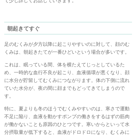
て少し詳しくお話していきます。
朝起きてすぐ
足のむくみが夕方以降に起こりやすいのに対して、顔のむ
くみは、朝起きたてが一番ひどいという場合が多いです。
これは、眠っている間、体を横たえてじっとしているた
め、一時的な血行不良が起こり、血液循環が悪くなり、顔
に水分が貯留してむくみにつながります。体の下側に流れ
ていた水分が、夜の間に顔までもどってきてしまうので
す。
特に、夏よりも冬のほうでむくみやすいのは、寒さで運動
不足に陥り、血液を動かすポンプの働きをするはずの筋肉
が働かないことも原因のひとつです。寒いからといって水
分摂取量が低下すると、血液がドロドロになり、むくみに