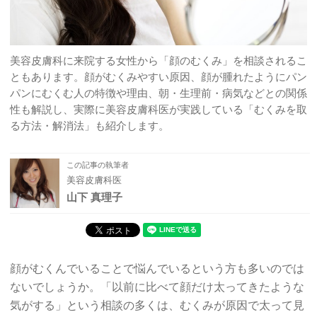
美容皮膚科に来院する女性から「顔のむくみ」を相談されるこ
ともあります。顔がむくみやすい原因、顔が腫れたようにパン
パンにむくむ人の特徴や理由、朝・生理前・病気などとの関係
性も解説し、実際に美容皮膚科医が実践している「むくみを取
る方法・解消法」も紹介します。
この記事の執筆者
美容皮膚科医
山下 真理子
顔がむくんでいることで悩んでいるという方も多いのでは
ないでしょうか。「以前に比べて顔だけ太ってきたような
気がする」という相談の多くは、むくみが原因で太って見