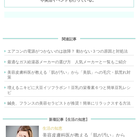
や美活イベントも行っている。
関連記事
エアコンの電源がつかないのは故障？ 動かない３つの原因と対処法
最適なガス給湯器メーカーの選び方 人気メーカーと一覧もご紹介
美容皮膚科医が教える「肌が汚い」から「美肌」への毛穴・肌荒れ対
策
増えるニキビに大豆イソフラボン！豆乳の栄養素６つと簡単豆乳レシ
ピ
鍼灸、フランスの美容セラピストが推奨！簡単にリラックスする方法
新着記事【生活の知恵】
生活の知恵
美容皮膚科医が教える「肌が汚い」から