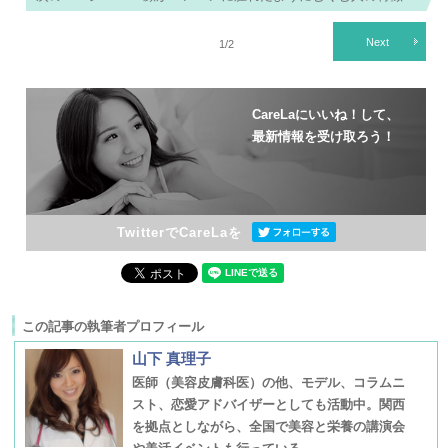
Next
1/2
CareLaにいいね！して、
最新情報を受け取ろう！
TwitterでCareLaを
この記事の執筆者プロフィール
山下 真理子
医師（美容皮膚科医）の他、モデル、コラムニ
スト、恋愛アドバイザーとしても活動中。関西
を拠点としながら、全国で美容と栄養の講演会