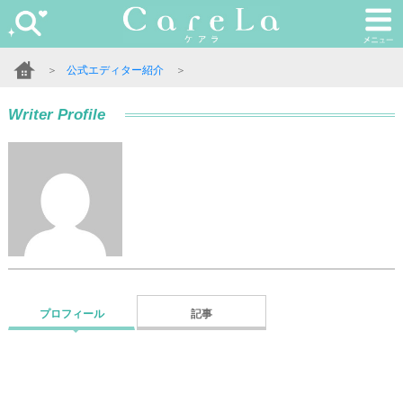
＞
公式エディター紹介
＞
Writer Profile
プロフィール
記事