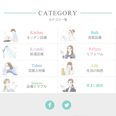
CATEGORY
カテゴリ一覧
Kitchen
Bath
キッチン設備
浴室設備
Kyutoki
Reform
給湯設備
リフォーム
Talent
Life
芸能人特集
生活の知恵
Support
住まい総合
設備トラブル